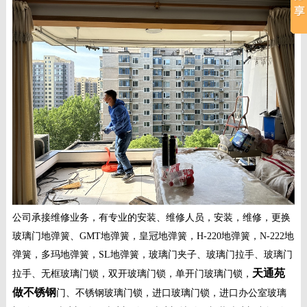
例
资
系
讯
我
们
公司承接维修业务，有专业的安装、维修人员，安装，维修，更换
玻璃门地弹簧、GMT地弹簧，皇冠地弹簧，H-220地弹簧，N-222地
弹簧，多玛地弹簧，SL地弹簧，玻璃门夹子、玻璃门拉手、玻璃门
天通苑
拉手、无框玻璃门锁，双开玻璃门锁，单开门玻璃门锁，
做不锈钢
门、不锈钢玻璃门锁，进口玻璃门锁，进口办公室玻璃