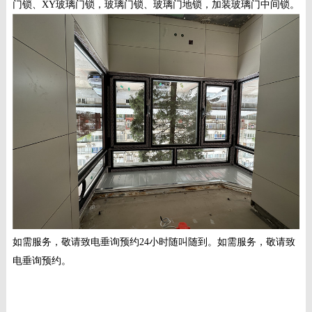
门锁、XY玻璃门锁
，玻璃门锁、玻璃门地锁，加装玻璃门中间锁。
如需服务，敬请致电垂询预约24小时随叫随到。如需服务，敬请致
电垂询预约。